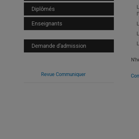
Diplômés
l
Enseignants
L
Demande d’admission
N’h
Revue Communiquer
Con