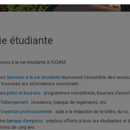
ie étudiante
vices à la vie étudiante à l’UQAM
Les
Services à la vie étudiante
réunissent l’ensemble des ressou
 trouverez les informations concernant :
Les
prêts et bourses
: programmes ministériels, bourses d’excelle
’
hébergement
: résidence, banque de logements, etc.
’
insertion professionnelle
: aide à la rédaction de la lettre, du cv
Une
banque d’emplois
: emplois offerts à tous les étudiantes et
oins de cinq ans.