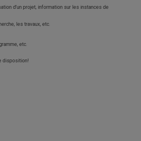
isation d’un projet, information sur les instances de
herche, les travaux, etc.
gramme, etc.
e disposition!