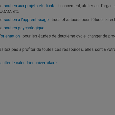
Le
soutien aux projets étudiants
: financement, atelier sur l’organ
’UQAM, etc.
Le
soutien à l’apprentissage
: trucs et astuces pour l’étude, la rec
Le
soutien psychologique
.
’
orientation
: pour les études de deuxième cycle, changer de pro
ésitez pas à profiter de toutes ces ressources, elles sont à votr
sulter le calendrier universitaire